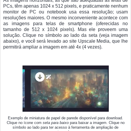
As imagens horizontais, as que são adequadas às telas de
PCs, têm apenas 1024 x 512 pixels, e praticamente nenhum
monitor de PC ou notebook usa essa resolução; usam
resoluções maiores. O mesmo inconveniente acontece com
as imagens para telas de smartphone (oferecidas no
tamanho de 512 x 1024 pixels). Mas ele proveem uma
solução. Clique no símbolo ao lado da seta (veja imagem
abaixo), e você será levado ao site Upscale Media, que lhe
permitirá ampliar a imagem em até 4x (4 vezes).
Exemplo de miniatura de papel de parede disponível para download.
Clique no ícone com
seta para baixo
para baixar a imagem. Clique no
símbolo ao lado para ter acesso à ferramenta de ampliação de