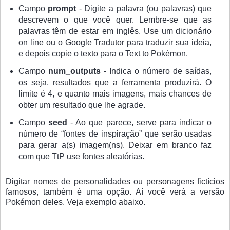
Campo
prompt
- Digite a palavra (ou palavras) que
descrevem o que você quer. Lembre-se que as
palavras têm de estar em inglês. Use um dicionário
on line ou o Google Tradutor para traduzir sua ideia,
e depois copie o texto para o Text to Pokémon.
Campo
num_outputs
- Indica o número de saídas,
os seja, resultados que a ferramenta produzirá. O
limite é 4, e quanto mais imagens, mais chances de
obter um resultado que lhe agrade.
Campo
seed
- Ao que parece, serve para indicar o
número de “fontes de inspiração” que serão usadas
para gerar a(s) imagem(ns). Deixar em branco faz
com que TtP use fontes aleatórias.
Digitar nomes de personalidades ou personagens fictícios
famosos, também é uma opção. Aí você verá a versão
Pokémon deles. Veja exemplo abaixo.